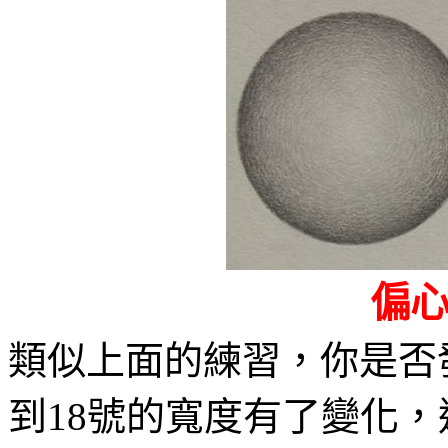
偏
類似上面的練習，你是否
到
號的寬度有了變化，
18