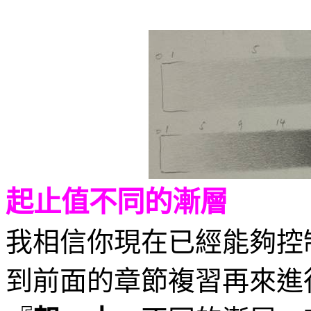
起止值不同的漸層
我相信你現在已經能夠控
到前面的章節複習再來進