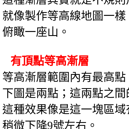
就像製作等高線地圖一樣
俯瞰一座山。
有頂點等高漸層
等高漸層範圍內有最高點
下圖是兩點；這兩點之間
這種效果像是這一塊區域
稍微下降
號左右。
9