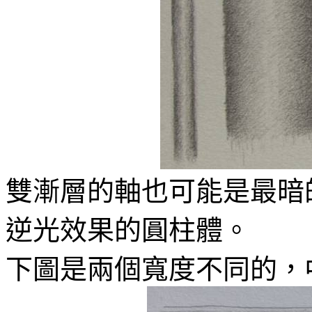
雙漸層的軸也可能是最暗
逆光效果的圓柱體。
下圖是兩個寬度不同的，