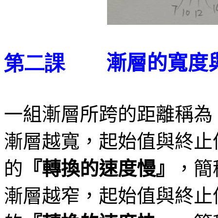
漸層的寬度
第二課
一組漸層所跨的距離稱為
漸層越寬，起始值與終止
的
『轉換的速度慢』
，簡
漸層越窄，起始值與終止