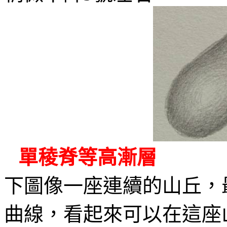
單稜脊等高漸層
下圖像一座連續的山丘，
曲線，看起來可以在這座