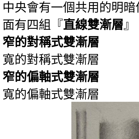
中央會有一個共用的明暗
面有四組『
直線雙漸層
』
窄的對稱式雙漸層
寬的對稱式雙漸層
窄的偏軸式雙漸層
寬的偏軸式雙漸層