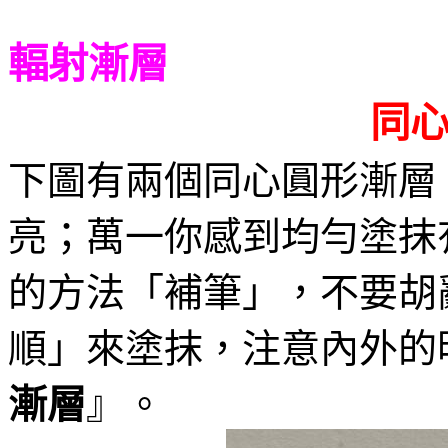
輻射漸層
同
下圖有兩個同心圓形漸層
亮；萬一你感到均勻塗抹
的方法「補筆」，不要胡
順」來塗抹，注意內外的
漸層
』。