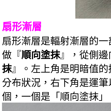
扇形漸層
扇形漸層是輻射漸層的一
做『
順向塗抹
』，從側邊
抹
』。左上角是明暗值的
分布狀況，右下角是運筆
個，一個是「順向塗抹」