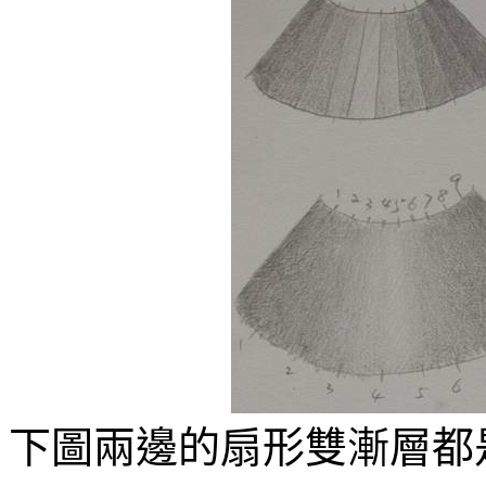
下圖兩邊的扇形雙漸層都