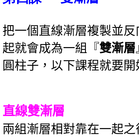
把一個直線漸層複製並反
起就會成為一組『
雙漸層
圓柱子，以下課程就要開
直線雙漸層
兩組漸層相對靠在一起之