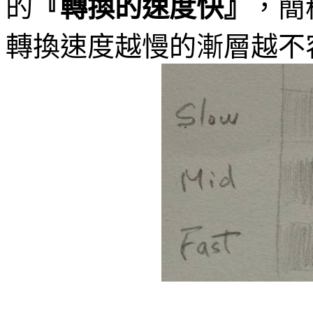
的
『轉換的速度快』
，簡
轉換速度越慢的漸層越不