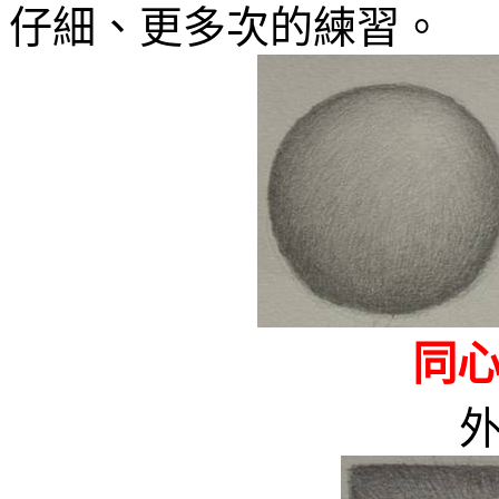
仔細、更多次的練習。
同