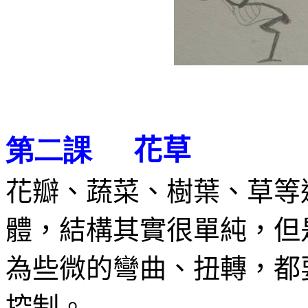
花草
第二課
花瓣、蔬菜、樹葉、草等
體，結構其實很單純，但
為些微的彎曲、扭轉，都
控制。