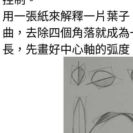
用一張紙來解釋一片葉子
曲，去除四個角落就成為
長，先畫好中心軸的弧度