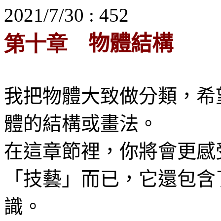
2021/7/30 : 452
物體結構
第十章
我把物體大致做分類，希
體的結構或畫法。
在這章節裡，你將會更感
「技藝」而已，它還包含
識。