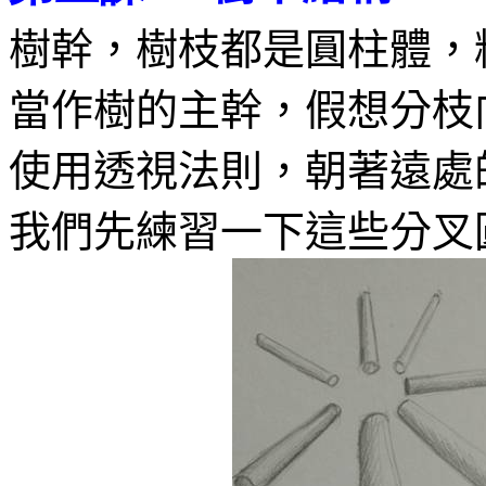
樹幹，樹枝都是圓柱體，
當作樹的主幹，假想分枝
使用透視法則，朝著遠處
我們先練習一下這些分叉