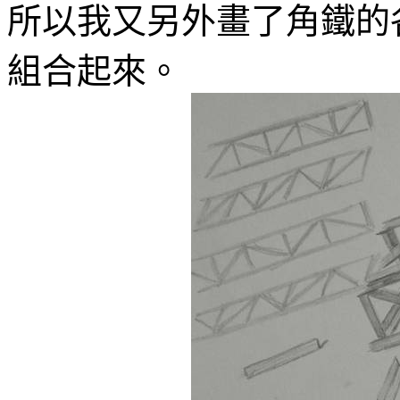
所以我又另外畫了角鐵的
組合起來。