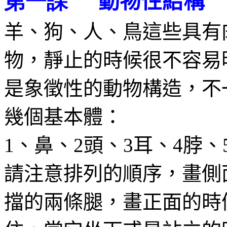
動物性結構
第一課
羊、狗、人、鳥這些具有
物，靜止的時候很不容易
是象徵性的動物構造，不
幾個基本體：
、鼻、
頭、
耳、
脖、
1
2
3
4
請注意排列的順序，畫側
擋的兩條腿，畫正面的時