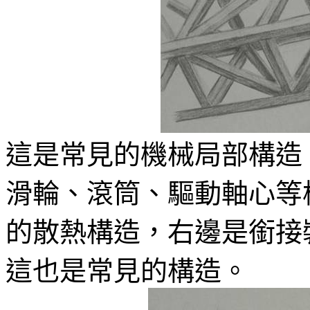
這是常見的機械局部構造
滑輪、滾筒、驅動軸心等
的散熱構造，右邊是銜接
這也是常見的構造。