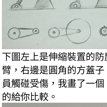
下圖左上是伸縮裝置的防
臂，右邊是圓角的方蓋子
員觸碰受傷，我畫了一個
的給你比較。