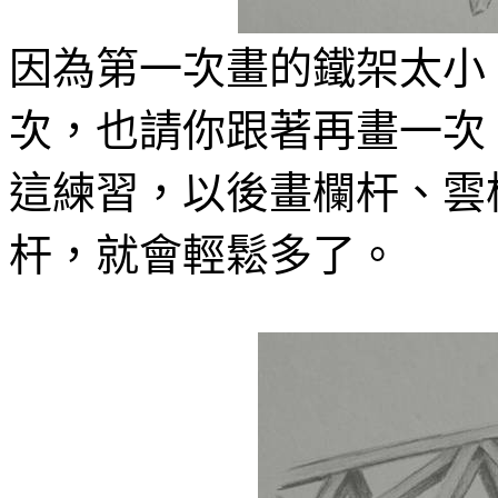
因為第一次畫的鐵架太小
次，也請你跟著再畫一次
這練習，以後畫欄杆、雲
杆，就會輕鬆多了。