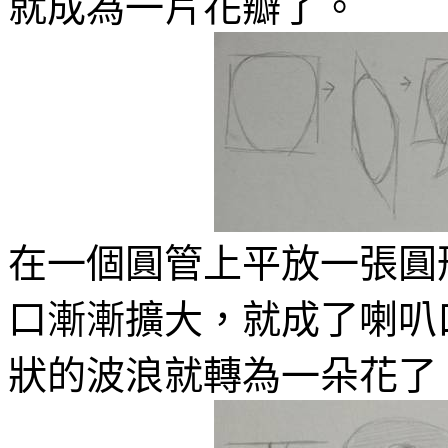
就成為一片花瓣了。
在一個圓管上平放一張圓
口漸漸擴大，就成了喇叭
狀的波浪就轉為一朵花了