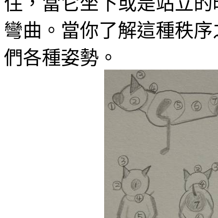
住，當它坐下或是站立的
彎曲。當你了解這種秩序
們各種姿勢。