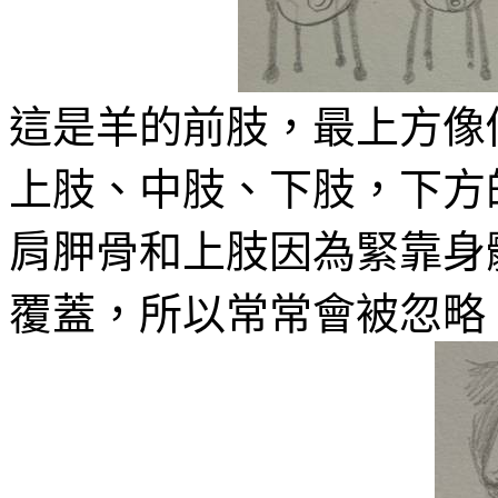
這是羊的前肢，最上方像
上肢、中肢、下肢，下方
肩胛骨和上肢因為緊靠身
覆蓋，所以常常會被忽略