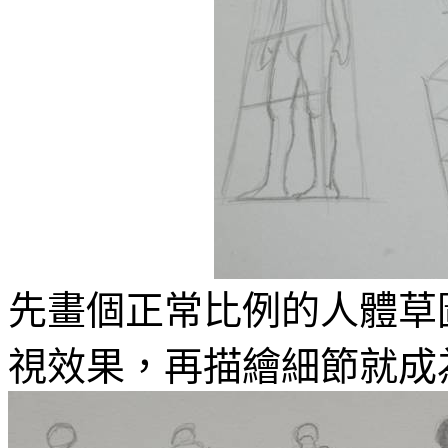
先畫個正常比例的人體草
視效果，再描繪細節就成