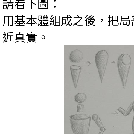
請看下圖：
用基本體組成之後，把局
近真實。