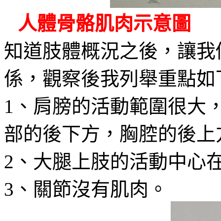
人體骨骼肌肉示意圖
知道肢體概況之後，讓我
係，觀察後我列舉重點如
、肩膀的活動範圍很大
1
部的後下方，胸腔的後上
、大腿上肢的活動中心
2
、關節沒有肌肉。
3