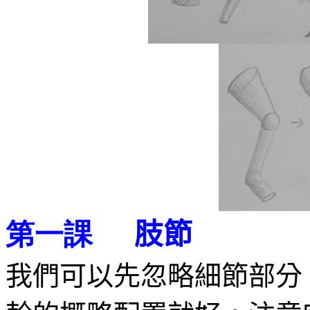
肢節
第一課
我們可以先忽略細節部分