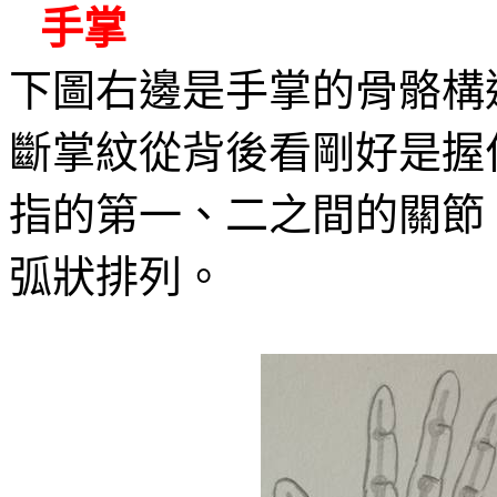
手掌
下圖右邊是手掌的骨骼構
斷掌紋從背後看剛好是握
指的第一、二之間的關節
弧狀排列。