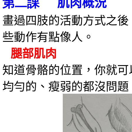
肌肉概況
第二課
畫過四肢的活動方式之後
些動作有點像人。
腿部肌肉
知道骨骼的位置，你就可
均勻的、瘦弱的都沒問題