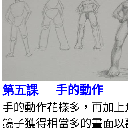
手的動作
第五課
手的動作花樣多，再加上
鏡子獲得相當多的畫面以