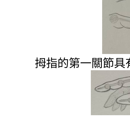
拇指的第一關節具