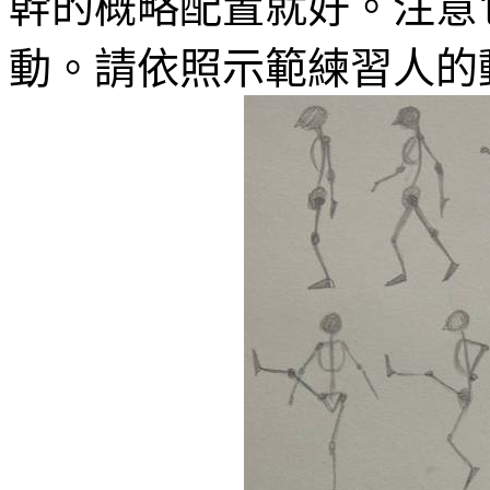
幹的概略配置就好。注意
動。請依照示範練習人的