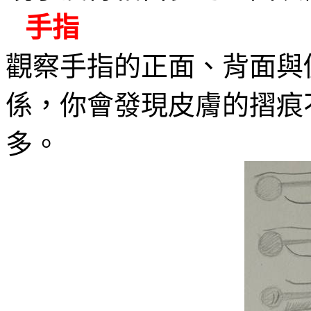
手指
觀察手指的正面、背面與
係，你會發現皮膚的摺痕
多。