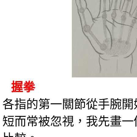
握拳
各指的第一關節從手腕開
短而常被忽視，我先畫一