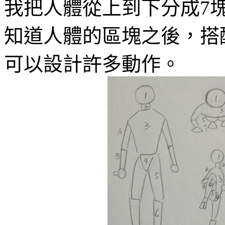
我把人體從上到下分成
7
知道人體的區塊之後，搭
可以設計許多動作。