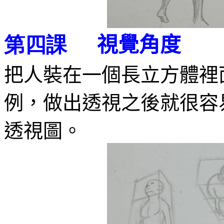
視覺角度
第四課
把人裝在一個長立方體裡
例，做出透視之後就很容
透視圖。