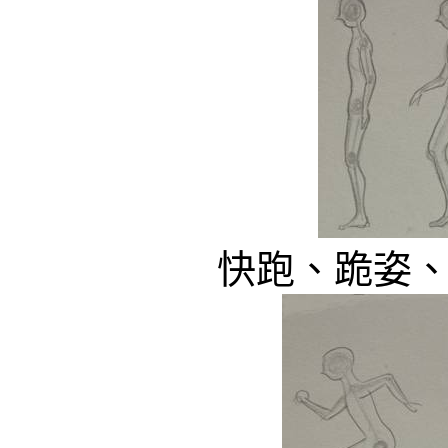
快跑、跪姿