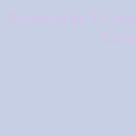
Powered by UCen
Coms