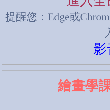
進入全
提醒您：Edge或Chro
影
繪畫學課