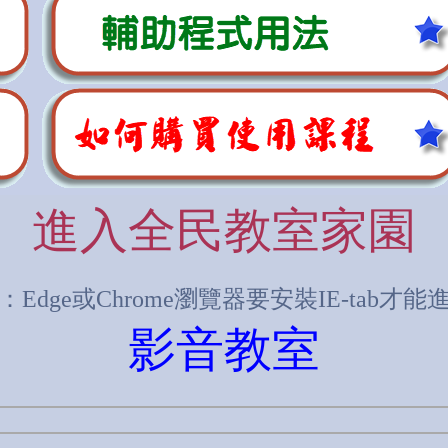
進入全民教室家園
Edge或Chrome瀏覽器要安裝IE-tab才
影音教室