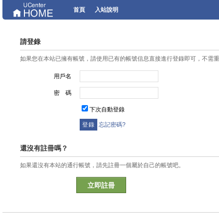
首頁
入站說明
請登錄
如果您在本站已擁有帳號，請使用已有的帳號信息直接進行登錄即可，不需
用戶名
密 碼
下次自動登錄
忘記密碼?
還沒有註冊嗎？
如果還沒有本站的通行帳號，請先註冊一個屬於自己的帳號吧。
立即註冊