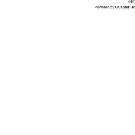
全民
Powered by
UCenter H