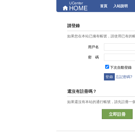
首頁
入站說明
請登錄
如果您在本站已擁有帳號，請使用已有的
用戶名
密 碼
下次自動登錄
忘記密碼?
還沒有註冊嗎？
如果還沒有本站的通行帳號，請先註冊一
立即註冊