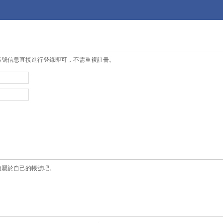
帳號信息直接進行登錄即可，不需重複註冊。
個屬於自己的帳號吧。