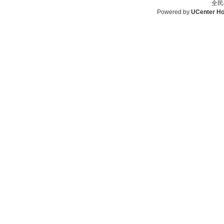
全民
Powered by
UCenter H