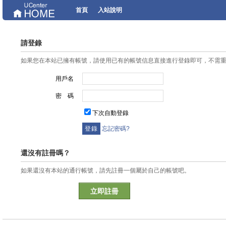
首頁
入站說明
請登錄
如果您在本站已擁有帳號，請使用已有的帳號信息直接進行登錄即可，不需
用戶名
密 碼
下次自動登錄
忘記密碼?
還沒有註冊嗎？
如果還沒有本站的通行帳號，請先註冊一個屬於自己的帳號吧。
立即註冊