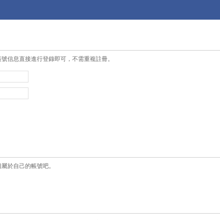
帳號信息直接進行登錄即可，不需重複註冊。
個屬於自己的帳號吧。