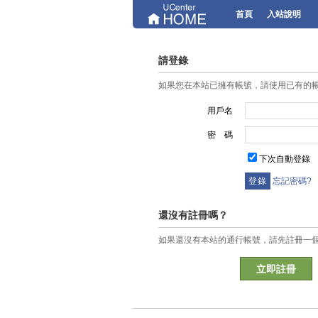
首頁
入站說明
請登錄
如果您在本站已擁有帳號，請使用已有的
用戶名
密 碼
下次自動登錄
忘記密碼?
還沒有註冊嗎？
如果還沒有本站的通行帳號，請先註冊一
立即註冊