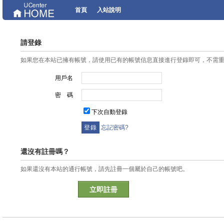
首頁
入站說明
請登錄
如果您在本站已擁有帳號，請使用已有的帳號信息直接進行登錄即可，不需
用戶名
密 碼
下次自動登錄
忘記密碼?
還沒有註冊嗎？
如果還沒有本站的通行帳號，請先註冊一個屬於自己的帳號吧。
立即註冊