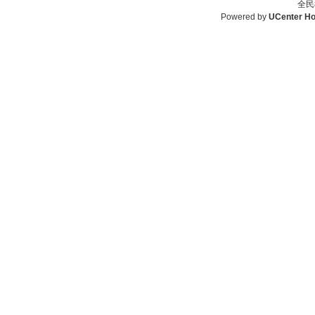
全民
Powered by
UCenter H