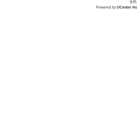
全民
Powered by
UCenter H