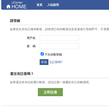
首頁
入站說明
請登錄
如果您在本站已擁有帳號，請使用已有的帳號信息直接進行登錄即可，不需
用戶名
密 碼
下次自動登錄
忘記密碼?
還沒有註冊嗎？
如果還沒有本站的通行帳號，請先註冊一個屬於自己的帳號吧。
立即註冊