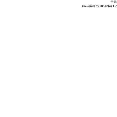
全民
Powered by
UCenter H