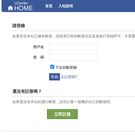
首頁
入站說明
請登錄
如果您在本站已擁有帳號，請使用已有的帳號信息直接進行登錄即可，不需
用戶名
密 碼
下次自動登錄
忘記密碼?
還沒有註冊嗎？
如果還沒有本站的通行帳號，請先註冊一個屬於自己的帳號吧。
立即註冊