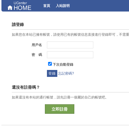
首頁
入站說明
請登錄
如果您在本站已擁有帳號，請使用已有的帳號信息直接進行登錄即可，不需
用戶名
密 碼
下次自動登錄
忘記密碼?
還沒有註冊嗎？
如果還沒有本站的通行帳號，請先註冊一個屬於自己的帳號吧。
立即註冊