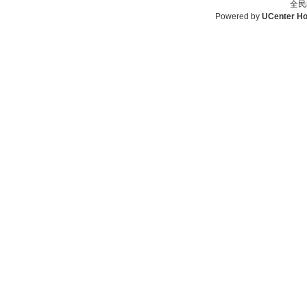
全民
Powered by
UCenter H