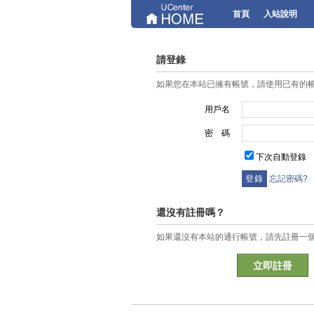
首頁
入站說明
請登錄
如果您在本站已擁有帳號，請使用已有的
用戶名
密 碼
下次自動登錄
忘記密碼?
還沒有註冊嗎？
如果還沒有本站的通行帳號，請先註冊一
立即註冊