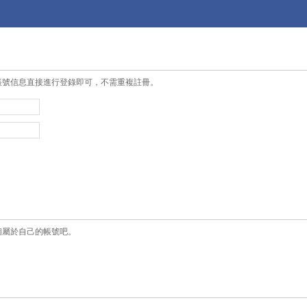
帳號信息直接進行登錄即可，不需重複註冊。
個屬於自己的帳號吧。