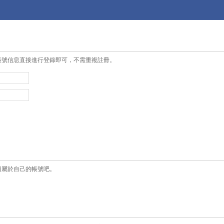
帳號信息直接進行登錄即可，不需重複註冊。
個屬於自己的帳號吧。