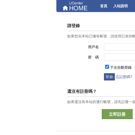
首頁
入站說明
請登錄
如果您在本站已擁有帳號，請使用已有的
用戶名
密 碼
下次自動登錄
忘記密碼?
還沒有註冊嗎？
如果還沒有本站的通行帳號，請先註冊一
立即註冊