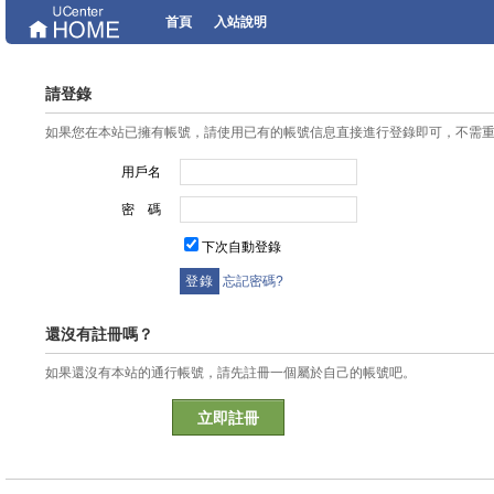
首頁
入站說明
請登錄
如果您在本站已擁有帳號，請使用已有的帳號信息直接進行登錄即可，不需
用戶名
密 碼
下次自動登錄
忘記密碼?
還沒有註冊嗎？
如果還沒有本站的通行帳號，請先註冊一個屬於自己的帳號吧。
立即註冊