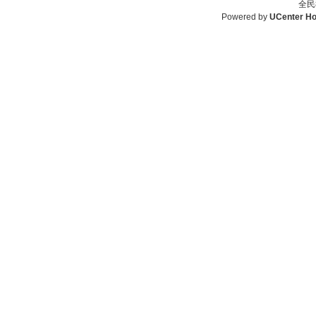
全民
Powered by
UCenter H