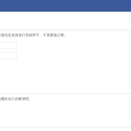
帳號信息直接進行登錄即可，不需重複註冊。
個屬於自己的帳號吧。