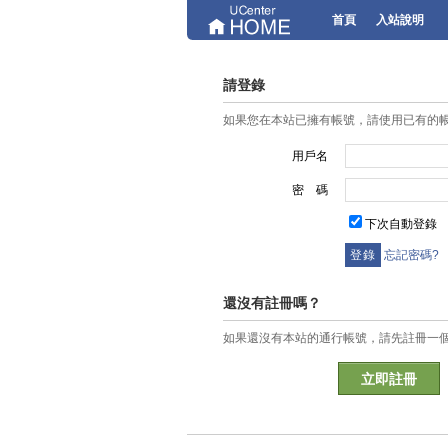
首頁
入站說明
請登錄
如果您在本站已擁有帳號，請使用已有的
用戶名
密 碼
下次自動登錄
忘記密碼?
還沒有註冊嗎？
如果還沒有本站的通行帳號，請先註冊一
立即註冊