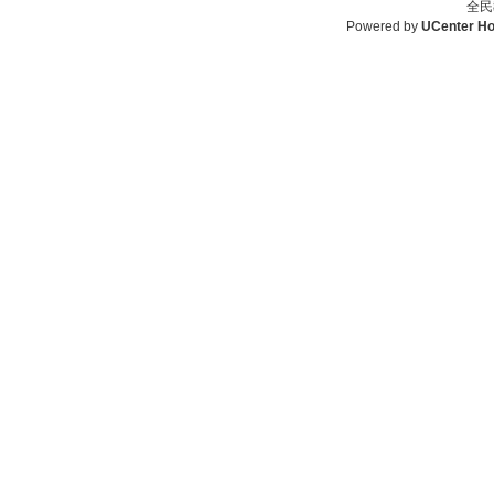
全民
Powered by
UCenter H