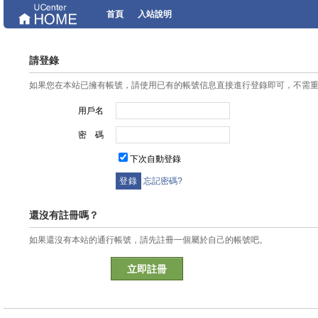
首頁
入站說明
請登錄
如果您在本站已擁有帳號，請使用已有的帳號信息直接進行登錄即可，不需
用戶名
密 碼
下次自動登錄
忘記密碼?
還沒有註冊嗎？
如果還沒有本站的通行帳號，請先註冊一個屬於自己的帳號吧。
立即註冊