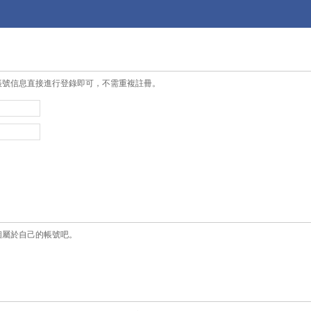
帳號信息直接進行登錄即可，不需重複註冊。
個屬於自己的帳號吧。