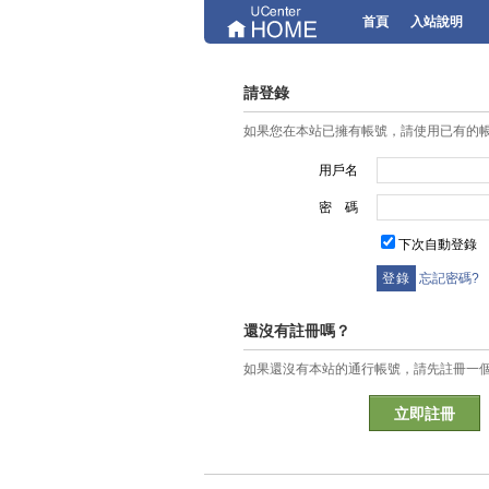
首頁
入站說明
請登錄
如果您在本站已擁有帳號，請使用已有的
用戶名
密 碼
下次自動登錄
忘記密碼?
還沒有註冊嗎？
如果還沒有本站的通行帳號，請先註冊一
立即註冊