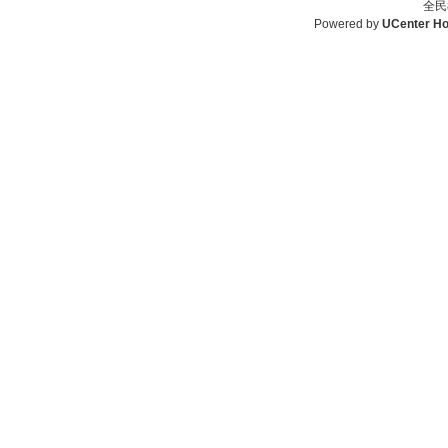
全民
Powered by
UCenter H