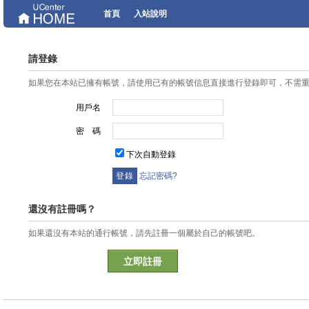
首頁
入站說明
請登錄
如果您在本站已擁有帳號，請使用已有的帳號信息直接進行登錄即可，不需
用戶名
密 碼
下次自動登錄
忘記密碼?
還沒有註冊嗎？
如果還沒有本站的通行帳號，請先註冊一個屬於自己的帳號吧。
立即註冊