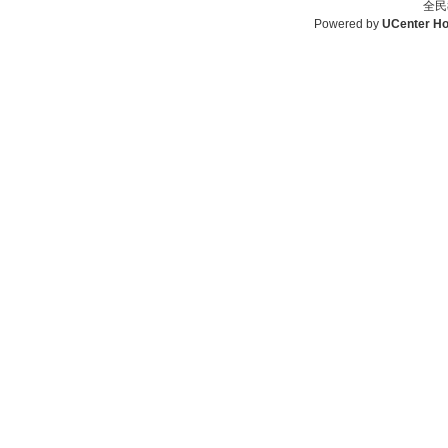
全民
Powered by
UCenter H