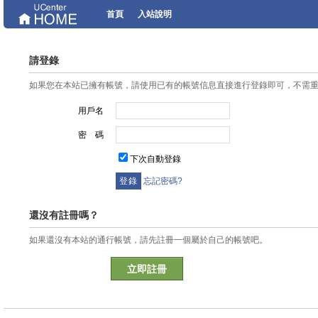
首頁
入站說明
請登錄
如果您在本站已擁有帳號，請使用已有的帳號信息直接進行登錄即可，不需
用戶名
密 碼
下次自動登錄
忘記密碼?
還沒有註冊嗎？
如果還沒有本站的通行帳號，請先註冊一個屬於自己的帳號吧。
立即註冊