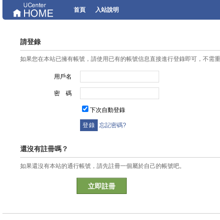
首頁
入站說明
請登錄
如果您在本站已擁有帳號，請使用已有的帳號信息直接進行登錄即可，不需
用戶名
密 碼
下次自動登錄
忘記密碼?
還沒有註冊嗎？
如果還沒有本站的通行帳號，請先註冊一個屬於自己的帳號吧。
立即註冊