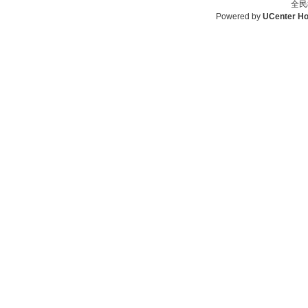
全民
Powered by
UCenter H