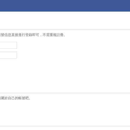
帳號信息直接進行登錄即可，不需重複註冊。
個屬於自己的帳號吧。