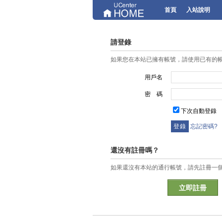
首頁
入站說明
請登錄
如果您在本站已擁有帳號，請使用已有的
用戶名
密 碼
下次自動登錄
忘記密碼?
還沒有註冊嗎？
如果還沒有本站的通行帳號，請先註冊一
立即註冊