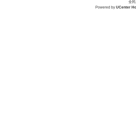
全民
Powered by
UCenter H