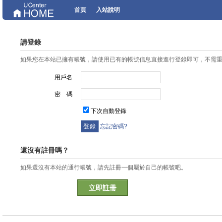
首頁
入站說明
請登錄
如果您在本站已擁有帳號，請使用已有的帳號信息直接進行登錄即可，不需
用戶名
密 碼
下次自動登錄
忘記密碼?
還沒有註冊嗎？
如果還沒有本站的通行帳號，請先註冊一個屬於自己的帳號吧。
立即註冊