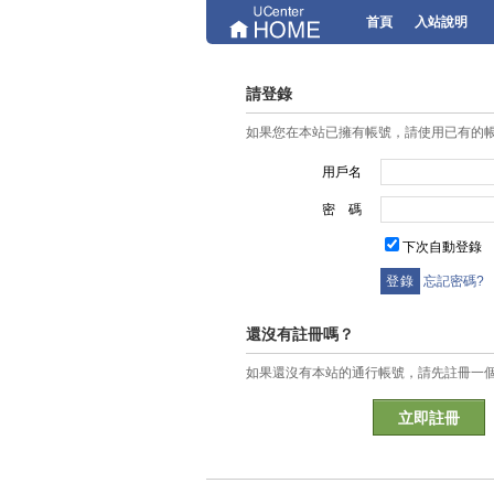
首頁
入站說明
請登錄
如果您在本站已擁有帳號，請使用已有的
用戶名
密 碼
下次自動登錄
忘記密碼?
還沒有註冊嗎？
如果還沒有本站的通行帳號，請先註冊一
立即註冊