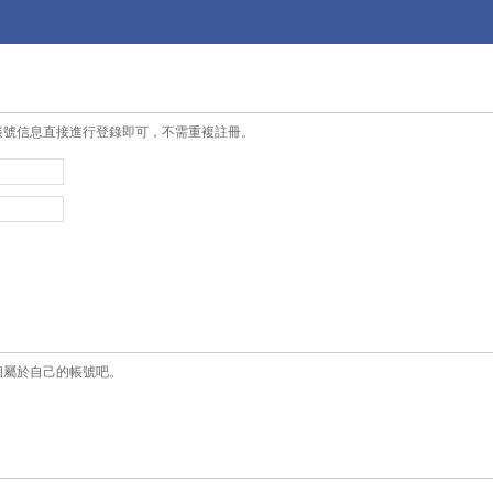
帳號信息直接進行登錄即可，不需重複註冊。
個屬於自己的帳號吧。