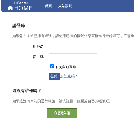
首頁
入站說明
請登錄
如果您在本站已擁有帳號，請使用已有的帳號信息直接進行登錄即可，不需
用戶名
密 碼
下次自動登錄
忘記密碼?
還沒有註冊嗎？
如果還沒有本站的通行帳號，請先註冊一個屬於自己的帳號吧。
立即註冊