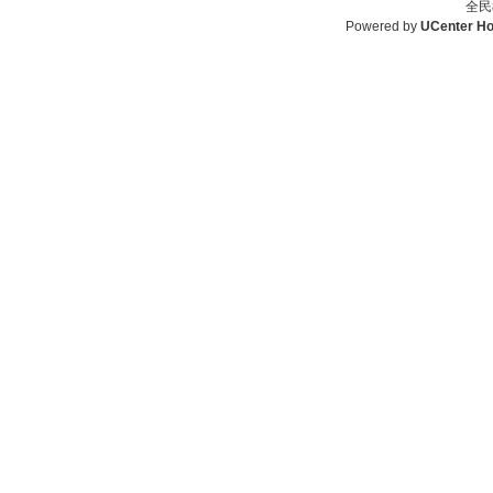
全民
Powered by
UCenter H