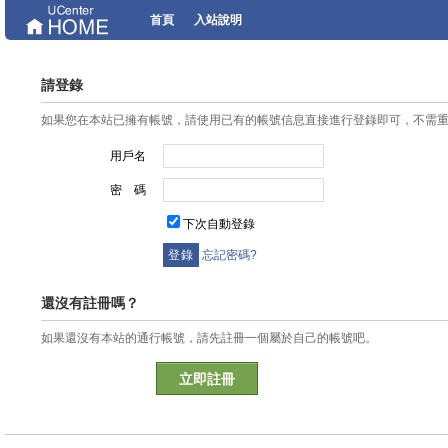
首頁
入站說明
請登錄
如果您在本站已擁有帳號，請使用已有的帳號信息直接進行登錄即可，不需
用戶名
密 碼
下次自動登錄
忘記密碼?
還沒有註冊嗎？
如果還沒有本站的通行帳號，請先註冊一個屬於自己的帳號吧。
立即註冊