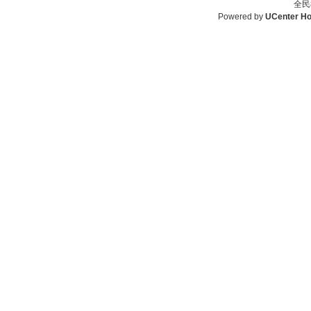
全民
Powered by
UCenter H