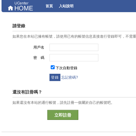
首頁
入站說明
請登錄
如果您在本站已擁有帳號，請使用已有的帳號信息直接進行登錄即可，不需
用戶名
密 碼
下次自動登錄
忘記密碼?
還沒有註冊嗎？
如果還沒有本站的通行帳號，請先註冊一個屬於自己的帳號吧。
立即註冊