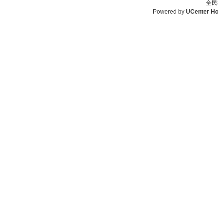
全民
Powered by
UCenter H