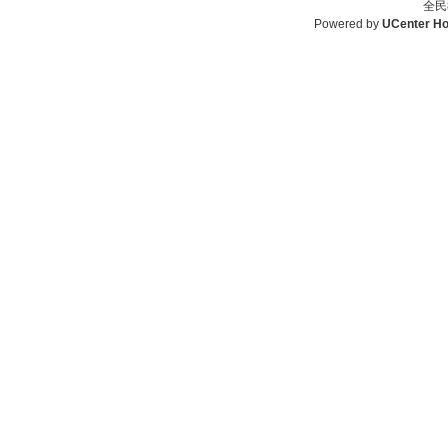
全民
Powered by
UCenter H