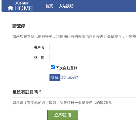
首頁
入站說明
請登錄
如果您在本站已擁有帳號，請使用已有的帳號信息直接進行登錄即可，不需
用戶名
密 碼
下次自動登錄
忘記密碼?
還沒有註冊嗎？
如果還沒有本站的通行帳號，請先註冊一個屬於自己的帳號吧。
立即註冊