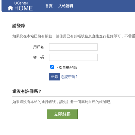
首頁
入站說明
請登錄
如果您在本站已擁有帳號，請使用已有的帳號信息直接進行登錄即可，不需
用戶名
密 碼
下次自動登錄
忘記密碼?
還沒有註冊嗎？
如果還沒有本站的通行帳號，請先註冊一個屬於自己的帳號吧。
立即註冊