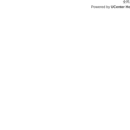
全民
Powered by
UCenter H