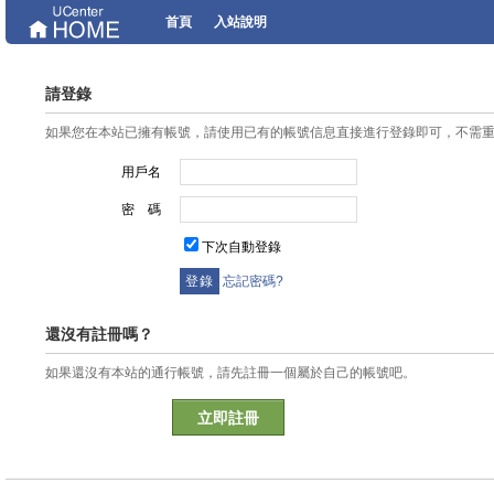
首頁
入站說明
請登錄
如果您在本站已擁有帳號，請使用已有的帳號信息直接進行登錄即可，不需
用戶名
密 碼
下次自動登錄
忘記密碼?
還沒有註冊嗎？
如果還沒有本站的通行帳號，請先註冊一個屬於自己的帳號吧。
立即註冊