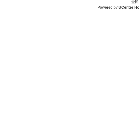
全民
Powered by
UCenter H