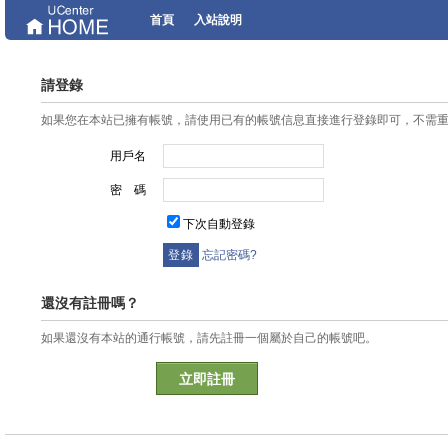
首頁
入站說明
請登錄
如果您在本站已擁有帳號，請使用已有的帳號信息直接進行登錄即可，不需
用戶名
密 碼
下次自動登錄
忘記密碼?
還沒有註冊嗎？
如果還沒有本站的通行帳號，請先註冊一個屬於自己的帳號吧。
立即註冊