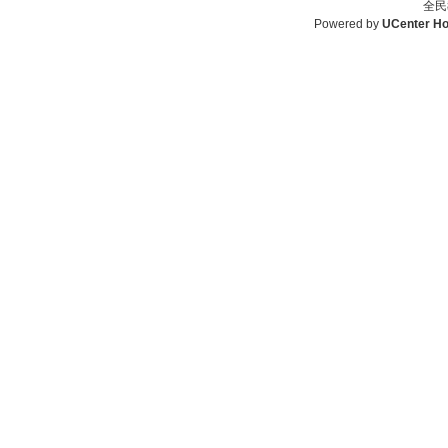
全民
Powered by
UCenter H