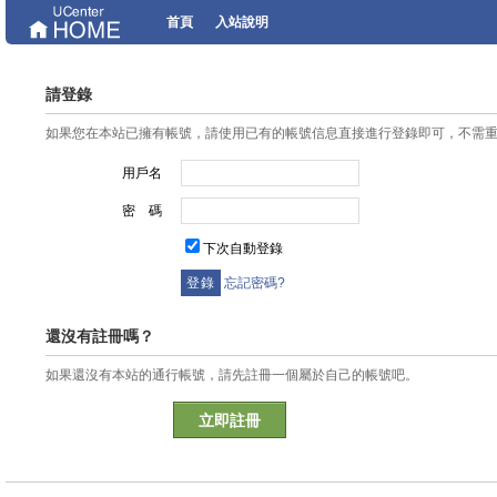
首頁
入站說明
請登錄
如果您在本站已擁有帳號，請使用已有的帳號信息直接進行登錄即可，不需
用戶名
密 碼
下次自動登錄
忘記密碼?
還沒有註冊嗎？
如果還沒有本站的通行帳號，請先註冊一個屬於自己的帳號吧。
立即註冊