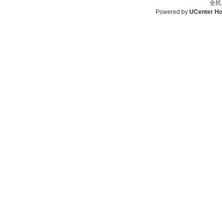
全民
Powered by
UCenter H