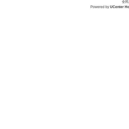
全民
Powered by
UCenter H