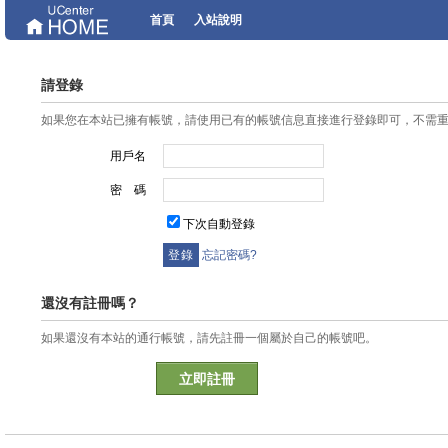
首頁
入站說明
請登錄
如果您在本站已擁有帳號，請使用已有的帳號信息直接進行登錄即可，不需
用戶名
密 碼
下次自動登錄
忘記密碼?
還沒有註冊嗎？
如果還沒有本站的通行帳號，請先註冊一個屬於自己的帳號吧。
立即註冊