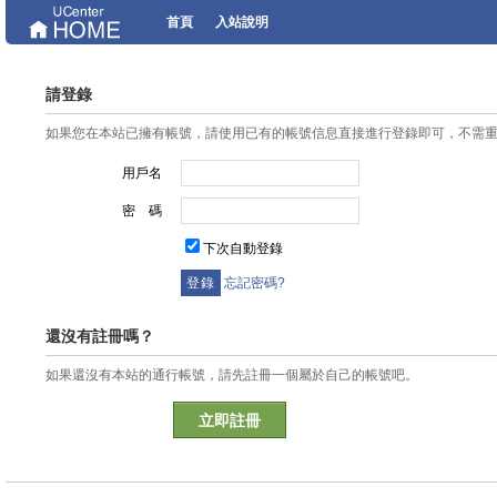
首頁
入站說明
請登錄
如果您在本站已擁有帳號，請使用已有的帳號信息直接進行登錄即可，不需
用戶名
密 碼
下次自動登錄
忘記密碼?
還沒有註冊嗎？
如果還沒有本站的通行帳號，請先註冊一個屬於自己的帳號吧。
立即註冊