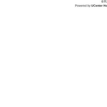
全民
Powered by
UCenter H