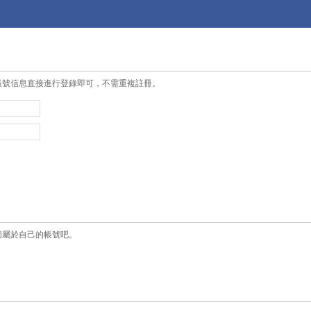
帳號信息直接進行登錄即可，不需重複註冊。
個屬於自己的帳號吧。