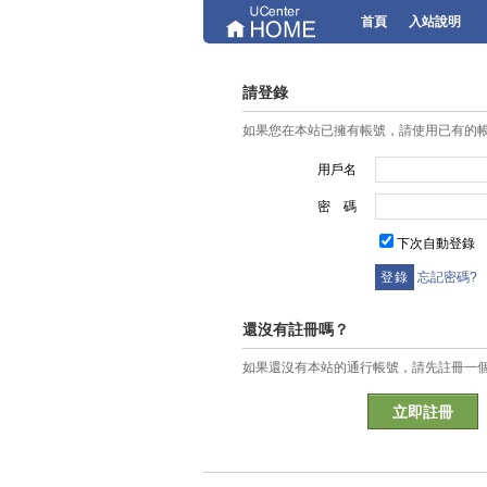
首頁
入站說明
請登錄
如果您在本站已擁有帳號，請使用已有的
用戶名
密 碼
下次自動登錄
忘記密碼?
還沒有註冊嗎？
如果還沒有本站的通行帳號，請先註冊一
立即註冊