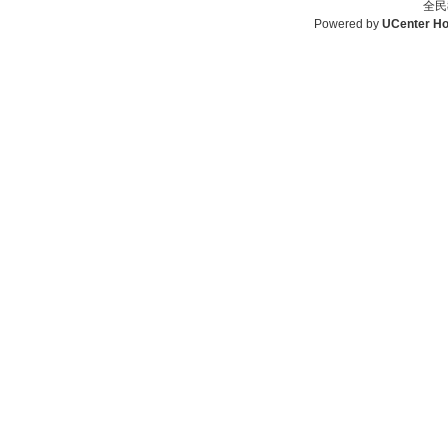
全民
Powered by
UCenter H