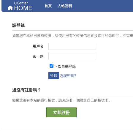
首頁
入站說明
請登錄
如果您在本站已擁有帳號，請使用已有的帳號信息直接進行登錄即可，不需
用戶名
密 碼
下次自動登錄
忘記密碼?
還沒有註冊嗎？
如果還沒有本站的通行帳號，請先註冊一個屬於自己的帳號吧。
立即註冊