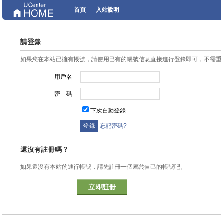
首頁
入站說明
請登錄
如果您在本站已擁有帳號，請使用已有的帳號信息直接進行登錄即可，不需
用戶名
密 碼
下次自動登錄
忘記密碼?
還沒有註冊嗎？
如果還沒有本站的通行帳號，請先註冊一個屬於自己的帳號吧。
立即註冊