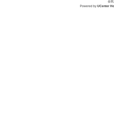
全民
Powered by
UCenter H