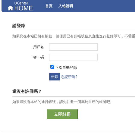
首頁
入站說明
請登錄
如果您在本站已擁有帳號，請使用已有的帳號信息直接進行登錄即可，不需
用戶名
密 碼
下次自動登錄
忘記密碼?
還沒有註冊嗎？
如果還沒有本站的通行帳號，請先註冊一個屬於自己的帳號吧。
立即註冊