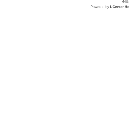
全民
Powered by
UCenter H