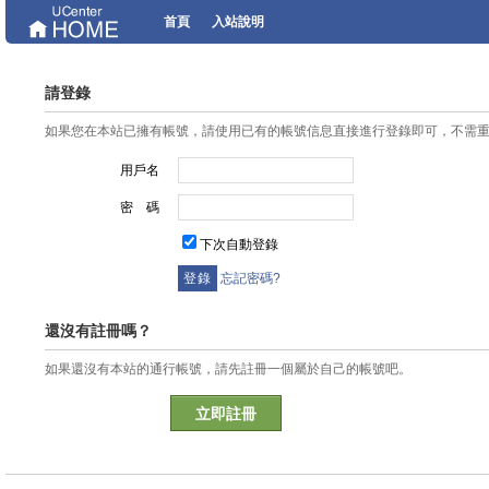
首頁
入站說明
請登錄
如果您在本站已擁有帳號，請使用已有的帳號信息直接進行登錄即可，不需
用戶名
密 碼
下次自動登錄
忘記密碼?
還沒有註冊嗎？
如果還沒有本站的通行帳號，請先註冊一個屬於自己的帳號吧。
立即註冊