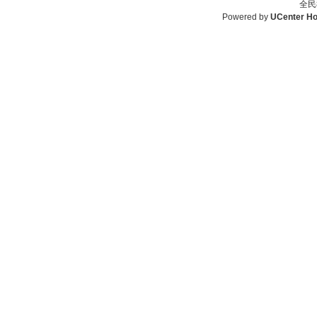
全民
Powered by
UCenter H