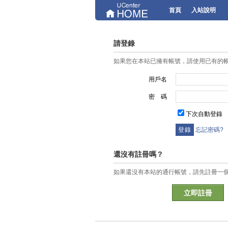
首頁
入站說明
請登錄
如果您在本站已擁有帳號，請使用已有的
用戶名
密 碼
下次自動登錄
忘記密碼?
還沒有註冊嗎？
如果還沒有本站的通行帳號，請先註冊一
立即註冊