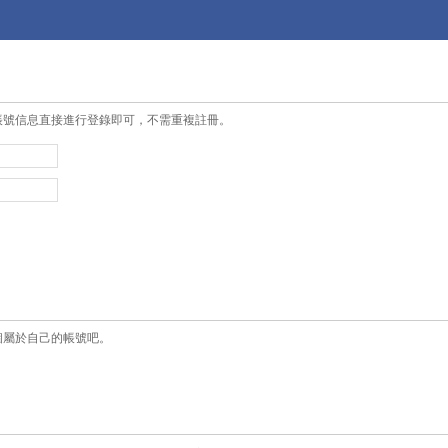
帳號信息直接進行登錄即可，不需重複註冊。
個屬於自己的帳號吧。