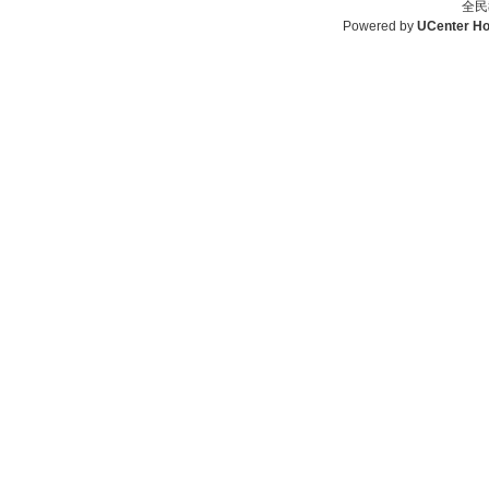
全民
Powered by
UCenter H