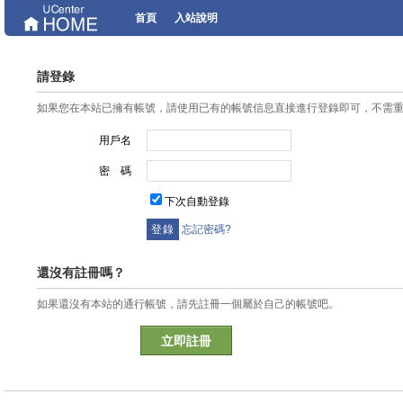
首頁
入站說明
請登錄
如果您在本站已擁有帳號，請使用已有的帳號信息直接進行登錄即可，不需
用戶名
密 碼
下次自動登錄
忘記密碼?
還沒有註冊嗎？
如果還沒有本站的通行帳號，請先註冊一個屬於自己的帳號吧。
立即註冊