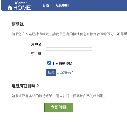
首頁
入站說明
請登錄
如果您在本站已擁有帳號，請使用已有的帳號信息直接進行登錄即可，不需
用戶名
密 碼
下次自動登錄
忘記密碼?
還沒有註冊嗎？
如果還沒有本站的通行帳號，請先註冊一個屬於自己的帳號吧。
立即註冊