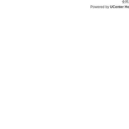
全民
Powered by
UCenter H