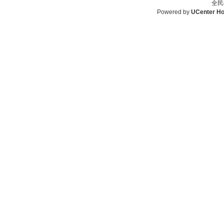
全民
Powered by
UCenter H