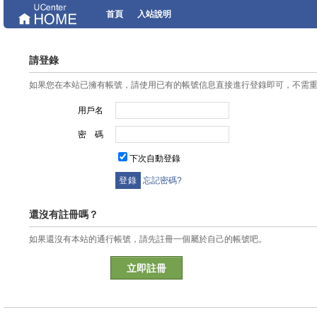
首頁
入站說明
請登錄
如果您在本站已擁有帳號，請使用已有的帳號信息直接進行登錄即可，不需
用戶名
密 碼
下次自動登錄
忘記密碼?
還沒有註冊嗎？
如果還沒有本站的通行帳號，請先註冊一個屬於自己的帳號吧。
立即註冊