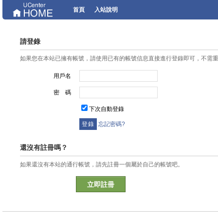
首頁
入站說明
請登錄
如果您在本站已擁有帳號，請使用已有的帳號信息直接進行登錄即可，不需
用戶名
密 碼
下次自動登錄
忘記密碼?
還沒有註冊嗎？
如果還沒有本站的通行帳號，請先註冊一個屬於自己的帳號吧。
立即註冊