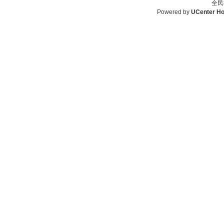
全民
Powered by
UCenter H