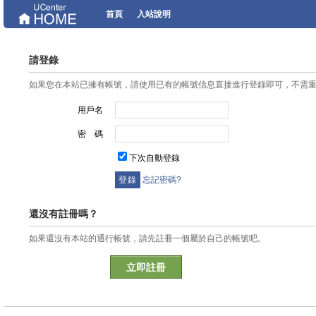
首頁
入站說明
請登錄
如果您在本站已擁有帳號，請使用已有的帳號信息直接進行登錄即可，不需
用戶名
密 碼
下次自動登錄
忘記密碼?
還沒有註冊嗎？
如果還沒有本站的通行帳號，請先註冊一個屬於自己的帳號吧。
立即註冊