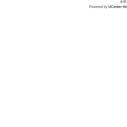
全民
Powered by
UCenter H