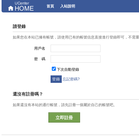
首頁
入站說明
請登錄
如果您在本站已擁有帳號，請使用已有的帳號信息直接進行登錄即可，不需
用戶名
密 碼
下次自動登錄
忘記密碼?
還沒有註冊嗎？
如果還沒有本站的通行帳號，請先註冊一個屬於自己的帳號吧。
立即註冊