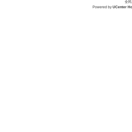
全民
Powered by
UCenter H