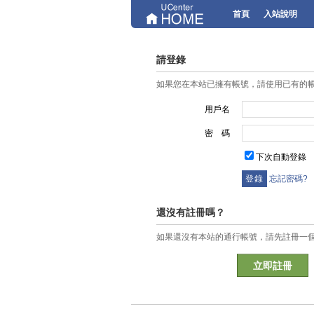
首頁
入站說明
請登錄
如果您在本站已擁有帳號，請使用已有的
用戶名
密 碼
下次自動登錄
忘記密碼?
還沒有註冊嗎？
如果還沒有本站的通行帳號，請先註冊一
立即註冊