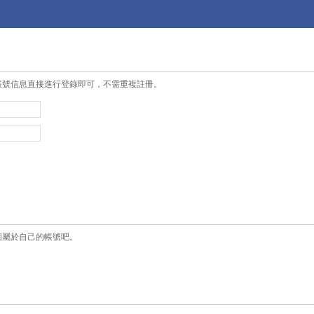
帳號信息直接進行登錄即可，不需重複註冊。
個屬於自己的帳號吧。