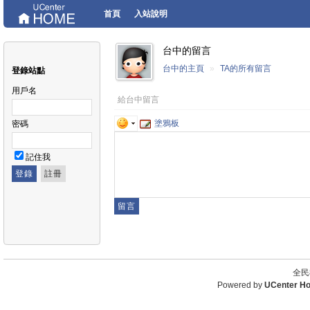
首頁
入站說明
台中的留言
台中的主頁
»
TA的所有留言
登錄站點
用戶名
給台中留言
塗鴉板
密碼
記住我
全民
Powered by
UCenter H