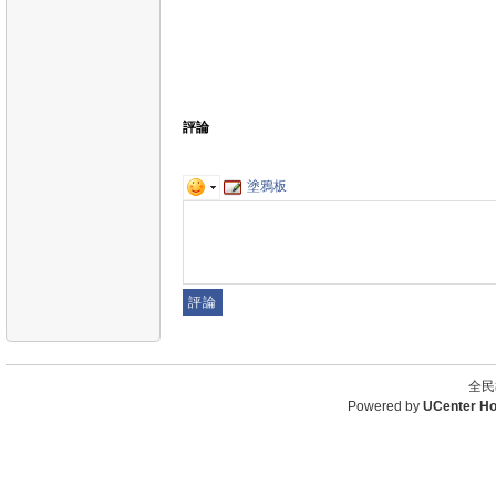
評論
塗鴉板
全民
Powered by
UCenter H